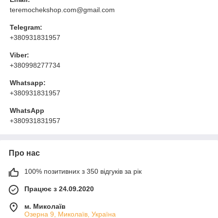
teremochekshop.com@gmail.com
Telegram:
+380931831957
Viber:
+380998277734
Whatsapp:
+380931831957
WhatsApp
+380931831957
Про нас
100% позитивних з 350 відгуків за рік
Працює з 24.09.2020
м. Миколаїв
Озерна 9, Миколаїв, Україна