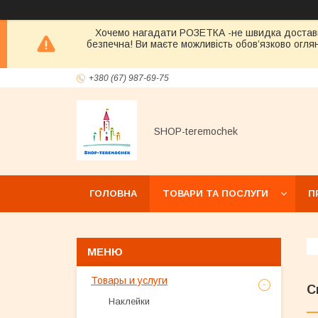
Хочемо нагадати РОЗЕТКА -не швидка достав
безпечна! Ви маєте можливість обов’язково оглян
+380 (67) 987-69-75
SHOP-teremochek
ГОЛОВНА
ТОВАРИ ТА ПОСЛУГИ
П
Товары и услуги
С
Наклейки