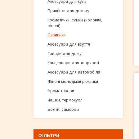
Аксесуари для куль
Прищіпки для декору
Косметички, сумки (чоловічі,
жіночі)
Скриньки
Аксесуари для взуття
Товари для дому
Канцтовари для творчості
Аксесуари для автомобіля
Жіночі молодіжні рюкзаки
Ароматовари
Чашки, термокухлі
Болти, саморізи
ФІЛЬТРИ