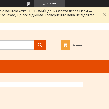
Кошик
овою поштою кожен РОБОЧИЙ день Оплата через Пром —
 означає, що все підійшло, і поверненню вона не підлягає.
Кошик