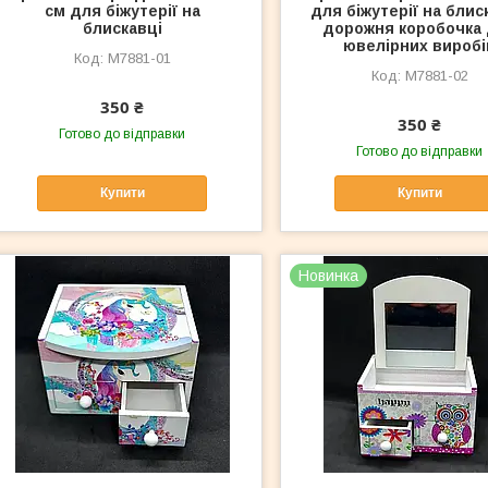
см для біжутерії на
для біжутерії на блис
блискавці
дорожня коробочка
ювелірних виробі
M7881-01
M7881-02
350 ₴
350 ₴
Готово до відправки
Готово до відправки
Купити
Купити
Новинка