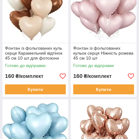
Фонтан із фольгованих куль
Фонтан із фольгованих
серце Карамельний відтінок
кульок серця Ніжність рожева
45 см 10 шт для фотозони
45 см 10 шт
Готово до відправки
Готово до відправки
160
160
₴/комплект
₴/комплект
Купити
Купити