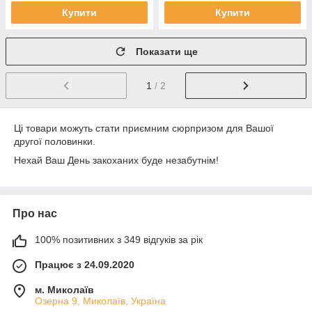
Купити
Купити
Показати ще
1
/ 2
Ці товари можуть стати приємним сюрпризом для Вашої
другої половинки.
Нехай Ваш День закоханих буде незабутнім!
Про нас
100% позитивних з 349 відгуків за рік
Працює з 24.09.2020
м. Миколаїв
Озерна 9, Миколаїв, Україна