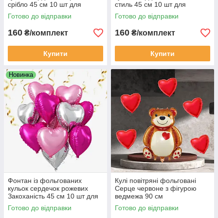
срібло 45 см 10 шт для
стиль 45 см 10 шт для
фотозони Серце
фотозони Серце
Готово до відправки
Готово до відправки
160
160
₴/комплект
₴/комплект
Купити
Купити
Новинка
Фонтан із фольгованих
Кулі повітряні фольговані
кульок сердечок рожевих
Серце червоне з фігурою
Закоханість 45 см 10 шт для
ведмежа 90 см
фотозони Серце
Готово до відправки
Готово до відправки