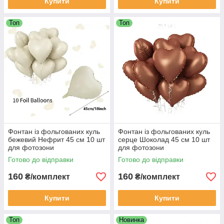
Купити
Купити
Топ
Топ
Фонтан із фольгованих куль
Фонтан із фольгованих куль
бежевий Нефрит 45 см 10 шт
серце Шоколад 45 см 10 шт
для фотозони
для фотозони
Готово до відправки
Готово до відправки
160
160
₴/комплект
₴/комплект
Купити
Купити
Топ
Новинка