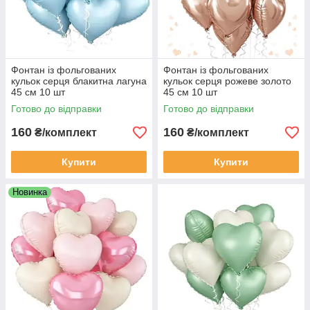
Фонтан із фольгованих
Фонтан із фольгованих
кульок серця блакитна лагуна
кульок серця рожеве золото
45 см 10 шт
45 см 10 шт
Готово до відправки
Готово до відправки
160
160
₴/комплект
₴/комплект
Купити
Купити
Новинка