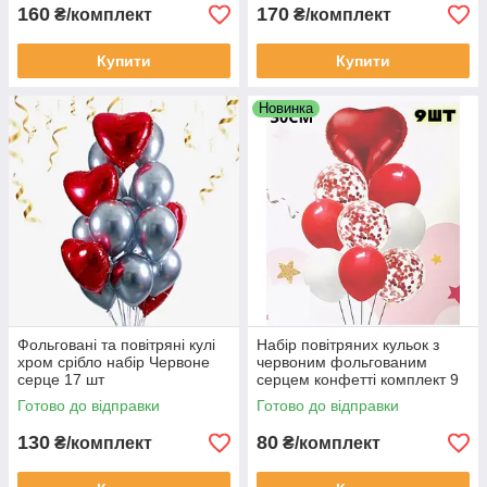
160
170
₴/комплект
₴/комплект
Купити
Купити
Новинка
Фольговані та повітряні кулі
Набір повітряних кульок з
хром срібло набір Червоне
червоним фольгованим
серце 17 шт
серцем конфетті комплект 9
шт
Готово до відправки
Готово до відправки
130
80
₴/комплект
₴/комплект