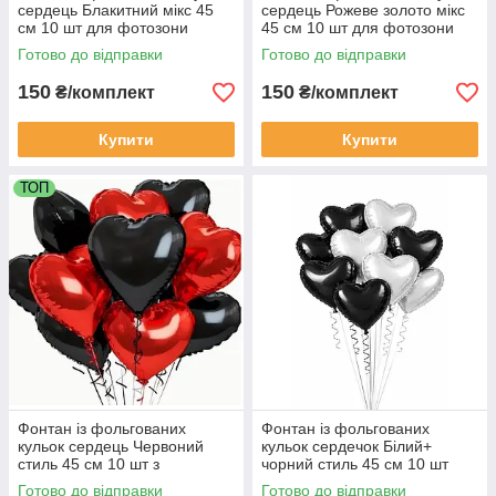
сердець Блакитний мікс 45
сердець Рожеве золото мікс
см 10 шт для фотозони
45 см 10 шт для фотозони
Готово до відправки
Готово до відправки
150
150
₴/комплект
₴/комплект
Купити
Купити
ТОП
Фонтан із фольгованих
Фонтан із фольгованих
кульок сердець Червоний
кульок сердечок Білий+
стиль 45 см 10 шт з
чорний стиль 45 см 10 шт
фольгованих кульок
для фотозони Серце
Готово до відправки
Готово до відправки