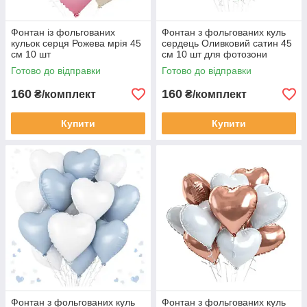
Фонтан із фольгованих
Фонтан з фольгованих куль
кульок серця Рожева мрія 45
сердець Оливковий сатин 45
см 10 шт
см 10 шт для фотозони
Готово до відправки
Готово до відправки
160
160
₴/комплект
₴/комплект
Купити
Купити
Фонтан з фольгованих куль
Фонтан з фольгованих куль