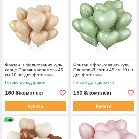
Фонтан із фольгованих куль
Фонтан з фольгованих куль
серце Сонячна карамель 45
Оливковий сатин 45 см 10 шт
см 10 шт для фотозони
для фотозони
Готово до відправки
Готово до відправки
160
150
₴/комплект
₴/комплект
Купити
Купити
Топ