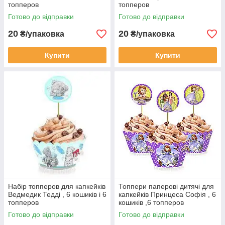
топперов
топперов
Готово до відправки
Готово до відправки
20
20
₴/упаковка
₴/упаковка
Купити
Купити
Набір топперов для капкейків
Топпери паперові дитячі для
Ведмедик Тедді , 6 кошиків і 6
капкейків Принцеса Софія , 6
топперов
кошиків ,6 топперов
Готово до відправки
Готово до відправки