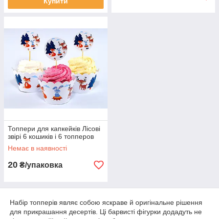
Купити
Топпери для капкейків Лісові
звірі 6 кошиків і 6 топперов
Немає в наявності
20
₴/упаковка
Набір топперів являє собою яскраве й оригінальне рішення
для прикрашання десертів. Ці барвисті фігурки додадуть не