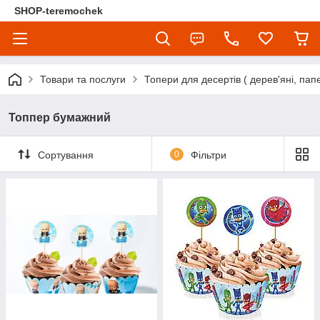
SHOP-teremochek
Товари та послуги
Топери для десертів ( дерев'яні, папе
Топпер бумажний
Сортування
0
Фільтри