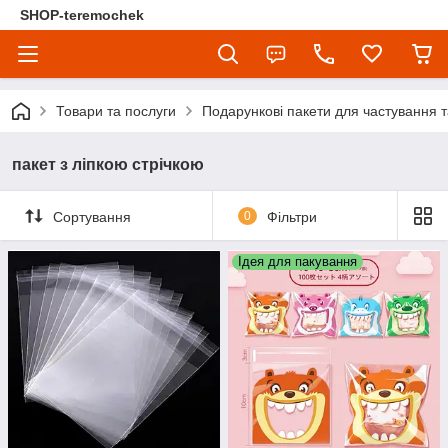
SHOP-teremochek
Товари та послуги
Подарункові пакети для частування т
пакет з ліпкою стрічкою
Сортування
0
Фільтри
Ідея для пакування