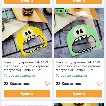
Купити
Купити
Новинка
Пакети подарункові 14х14х3
Пакети подарункові 14х14х3
см прозорі з липкою стрічкою
см прозорі з липкою стрічкою
фасувальні набір 10 шт
фасувальні набір 10 шт
жовтий Монстрик
зелений Монстрик
Готово до відправки
Готово до відправки
28
28
₴/комплект
₴/комплект
Купити
Купити