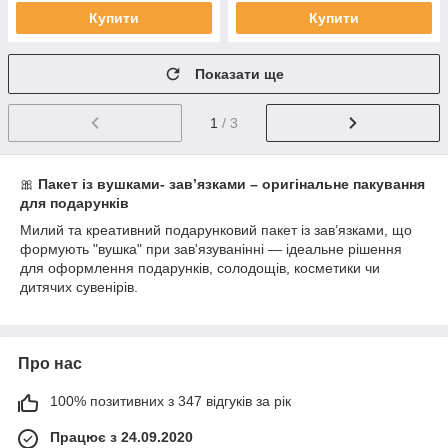
Купити
Купити
Показати ще
1
/ 3
🎀
Пакет із вушками- зав’язками – оригінальне пакування
для подарунків
Милий та креативний подарунковий пакет із зав’язками, що
формують "вушка" при зав'язуванінні — ідеальне рішення
для оформлення подарунків, солодощів, косметики чи
дитячих сувенірів.
Про нас
100% позитивних з 347 відгуків за рік
Працює з 24.09.2020