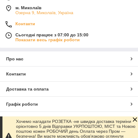
м. Миколаїв
Озерна 9, Миколаїв, Україна
Контакти
Сьогодні працює з 07:00 до 15:00
Показати весь графік роботи
Про нас
Контакти
Доставка та оплата
Графік роботи
Повна версія сайту
Хочемо нагадати РОЗЕТКА -не швидка доставка терміни
орієнтовно 5 днів Відправки УКРПОШТОЮ, МІСТ та Новою
поштою кожен РОБОЧИЙ день Оплата через Пром —
Сайт створено на маркетплейсі
Prom.ua
безпечна! Ви маєте можливість обов’язково оглянути