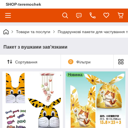
SHOP-teremochek
Товари та послуги
Подарункові пакети для частування т
Пакет з вушками зав'язками
Сортування
0
Фільтри
Новинка