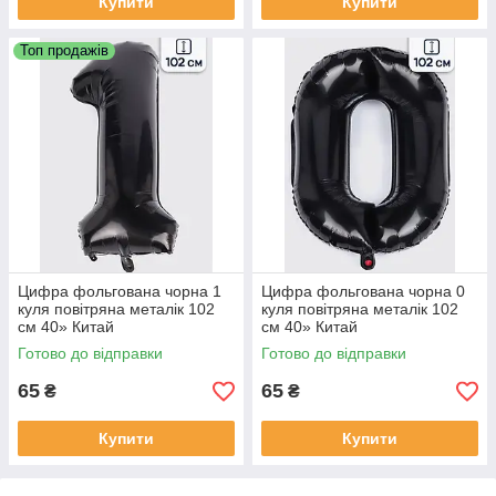
Купити
Купити
Топ продажів
Цифра фольгована чорна 1
Цифра фольгована чорна 0
куля повітряна металік 102
куля повітряна металік 102
см 40» Китай
см 40» Китай
Готово до відправки
Готово до відправки
65
65
₴
₴
Купити
Купити