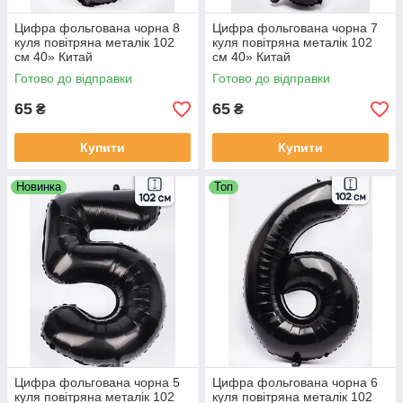
Цифра фольгована чорна 8
Цифра фольгована чорна 7
куля повітряна металік 102
куля повітряна металік 102
см 40» Китай
см 40» Китай
Готово до відправки
Готово до відправки
65
65
₴
₴
Купити
Купити
Новинка
Топ
Цифра фольгована чорна 5
Цифра фольгована чорна 6
куля повітряна металік 102
куля повітряна металік 102