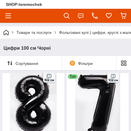
SHOP-teremochek
Товари та послуги
Фольговані кулі ( цифри, круглі з мал
Цифри 100 см Чорні
Сортування
0
Фільтри
Топ