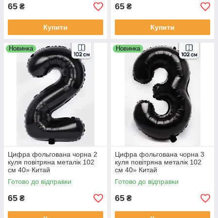
65
65
₴
₴
Купити
Купити
Новинка
Новинка
Цифра фольгована чорна 2
Цифра фольгована чорна 3
куля повітряна металік 102
куля повітряна металік 102
см 40» Китай
см 40» Китай
Готово до відправки
Готово до відправки
65
65
₴
₴