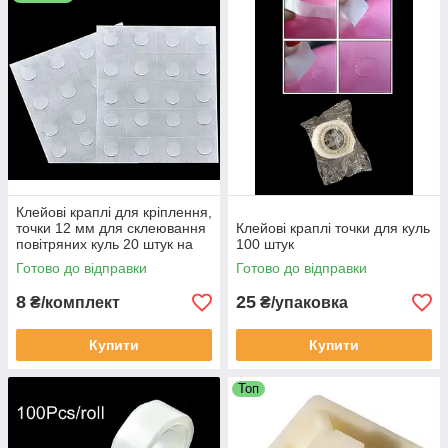
Клейові краплі для кріплення,
точки 12 мм для склеювання
Клейові краплі точки для куль
повітряних куль 20 штук на
100 штук
аркуші діаметр точки 12 мм
Готово до відправки
Готово до відправки
8
25
₴/комплект
₴/упаковка
Купити
Купити
Топ