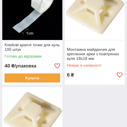
Клейові краплі точки для куль
100 штук
Монтажна майданчик для
кріплення арки з повітряних
Готово до відправки
куля 18х18 мм
40
Немає в наявності
₴/упаковка
6
₴
Купити