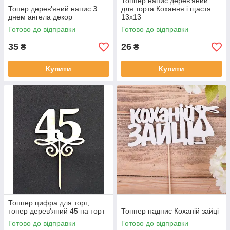
Топпер напис дерев'яний
Топер дерев'яний напис З
для торта Кохання і щастя
днем ангела декор
13х13
Готово до відправки
Готово до відправки
35
26
₴
₴
Купити
Купити
Топпер цифра для торт,
топер дерев'яний 45 на торт
Топпер надпис Коханій зайці
Готово до відправки
Готово до відправки