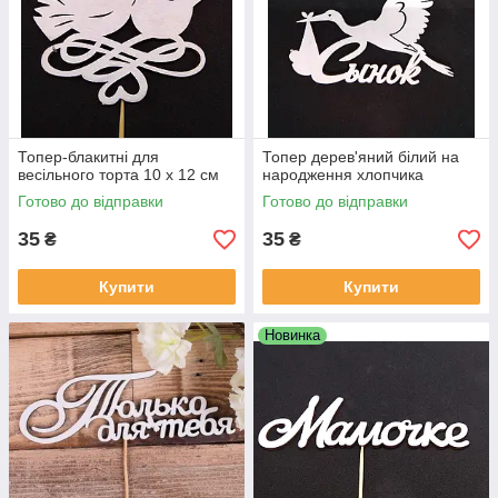
Топер-блакитні для
Топер дерев'яний білий на
весільного торта 10 х 12 см
народження хлопчика
Готово до відправки
Готово до відправки
35
35
₴
₴
Купити
Купити
Новинка