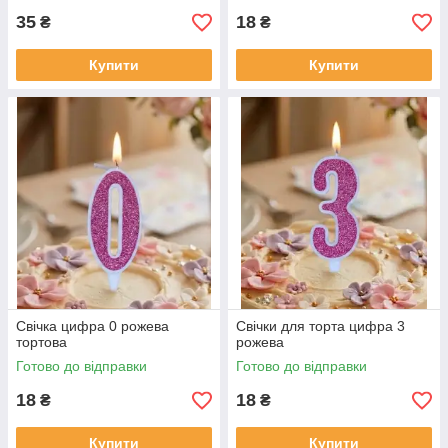
35
18
₴
₴
Купити
Купити
Свічка цифра 0 рожева
Свічки для торта цифра 3
тортова
рожева
Готово до відправки
Готово до відправки
18
18
₴
₴
Купити
Купити