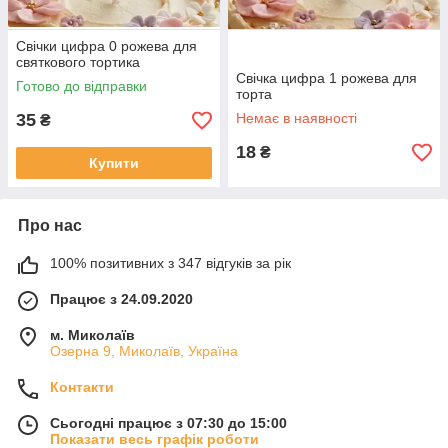
Свічки цифра 0 рожева для
святкового тортика
Свічка цифра 1 рожева для
Готово до відправки
торта
35
Немає в наявності
₴
18
₴
Купити
Про нас
100% позитивних з 347 відгуків за рік
Працює з 24.09.2020
м. Миколаїв
Озерна 9, Миколаїв, Україна
Контакти
Сьогодні працює з 07:30 до 15:00
Показати весь графік роботи