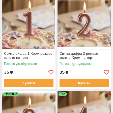
Свічка цифра 1 Хром рожеве
Свічка цифра 2 рожеве
золото на торт
золото Хром на торт
Готово до відправки
Готово до відправки
35
35
₴
₴
Купити
Купити
Новинка
Топ