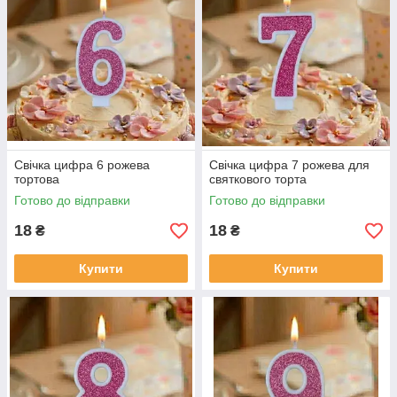
Свічка цифра 6 рожева
Свічка цифра 7 рожева для
тортова
святкового торта
Готово до відправки
Готово до відправки
18
18
₴
₴
Купити
Купити