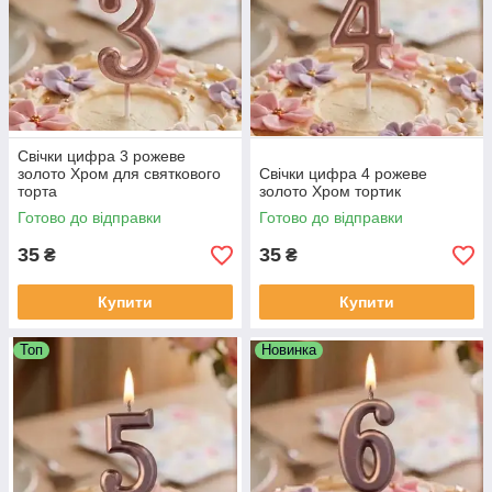
Свічки цифра 3 рожеве
золото Хром для святкового
Свічки цифра 4 рожеве
торта
золото Хром тортик
Готово до відправки
Готово до відправки
35
35
₴
₴
Купити
Купити
Топ
Новинка