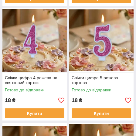
Свічки цифра 4 рожева на
Свічки цифра 5 рожева
святковий тортик
тортова
Готово до відправки
Готово до відправки
18
18
₴
₴
Купити
Купити