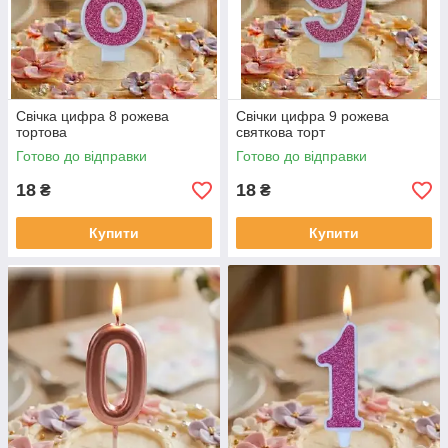
Свічка цифра 8 рожева
Свічки цифра 9 рожева
тортова
святкова торт
Готово до відправки
Готово до відправки
18
18
₴
₴
Купити
Купити