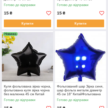
Готово до відправки
Готово до відправки
15
15
₴
₴
Купити
Купити
Новинка
Куля фольгована зірка чорна,
Фольгований шар Зірка синя,
фольгована куля зірка чорна
шар фольга металік діаметр
без малюнка 45 см Китай
45 см 18" КитайФольгована
Зірка синя 45 см Китай
Готово до відправки
Готово до відправки