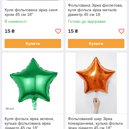
Фольгована Зірка фіолетова,
Куля фольгована зірка синя
куля фольга зірка металік
хром 45 см 18"
діаметр 45 см 18
В наявності
Готово до відправки
15
15
₴
₴
Купити
Купити
Куля фольга зірка зелена,
Фольгований шар Зірка
кулька фольгована зірка
помаранчева, кулька фольга
діаметр 45 см 18"
зірка діаметр 45 см 18"