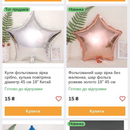
Топ продажів
Новинка
Куля фольгована зірка
Фольгований шар зірка без
срібло, кулька повітряна
малюнка, шар фольга
діаметр 45 см 18" Китай
рожеве золото 18" 45 см
Китай
Готово до відправки
Готово до відправки
15
15
₴
₴
Купити
Купити
Новинка