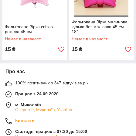
Фольгована Зірка малинова
Фольгована Зірка світло-
кулька без малюнка 45 см
рожева 45 см
18"
Немає в наявності
Немає в наявності
15
15
₴
₴
Про нас
100% позитивних з 347 відгуків за рік
Працює з 24.09.2020
м. Миколаїв
Озерна 9, Миколаїв, Україна
Контакти
Сьогодні працює з 07:30 до 15:00