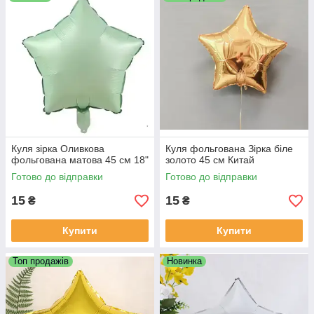
Куля зірка Оливкова
Куля фольгована Зірка біле
фольгована матова 45 см 18"
золото 45 см Китай
Готово до відправки
Готово до відправки
15
15
₴
₴
Купити
Купити
Топ продажів
Новинка