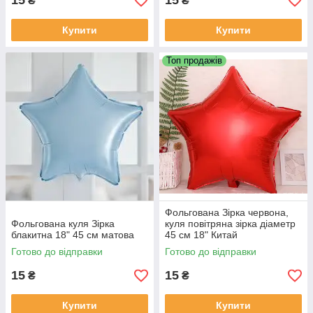
15
15
₴
₴
Купити
Купити
Топ продажів
Фольгована Зірка червона,
Фольгована куля Зірка
куля повітряна зірка діаметр
блакитна 18" 45 см матова
45 см 18" Китай
Готово до відправки
Готово до відправки
15
15
₴
₴
Купити
Купити