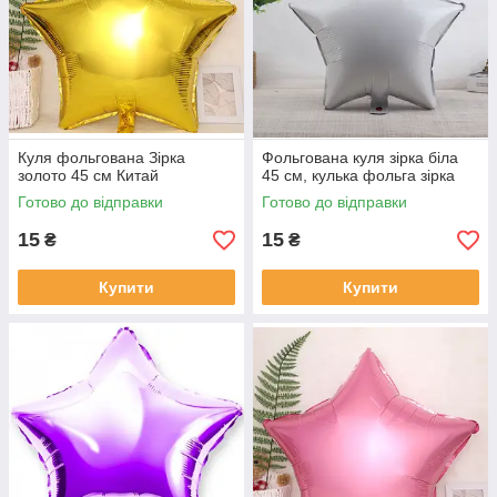
Куля фольгована Зірка
Фольгована куля зірка біла
золото 45 см Китай
45 см, кулька фольга зірка
Готово до відправки
Готово до відправки
15
15
₴
₴
Купити
Купити