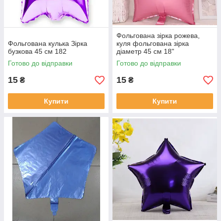
Фольгована зірка рожева,
Фольгована кулька Зірка
куля фольгована зірка
бузкова 45 см 182
діаметр 45 см 18"
Готово до відправки
Готово до відправки
15
15
₴
₴
Купити
Купити