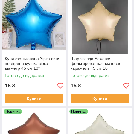
Куля фольгована Зірка синя,
Шар звезда Бежевая
повітряна кулька зірка
фольгированная матовая
діаметр 45 см 18"
карамель 45 см 18"
Готово до відправки
Готово до відправки
15
15
₴
₴
Купити
Купити
Новинка
Новинка