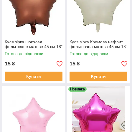
Куля зірка шоколад
Куля зірка Кремова нефрит
фольговане матове 45 см 18"
фольгована матова 45 см 18"
Готово до відправки
Готово до відправки
15
15
₴
₴
Купити
Купити
Новинка