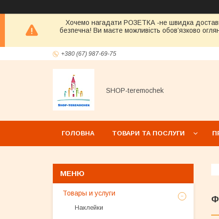
Хочемо нагадати РОЗЕТКА -не швидка достав
безпечна! Ви маєте можливість обов’язково оглян
+380 (67) 987-69-75
SHOP-teremochek
ГОЛОВНА
ТОВАРИ ТА ПОСЛУГИ
П
Товары и услуги
Ф
Наклейки