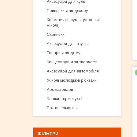
Аксесуари для куль
Прищіпки для декору
Косметички, сумки (чоловічі,
жіночі)
Скриньки
Аксесуари для взуття
Товари для дому
Канцтовари для творчості
Аксесуари для автомобіля
Жіночі молодіжні рюкзаки
Ароматовари
Чашки, термокухлі
Болти, саморізи
ФІЛЬТРИ