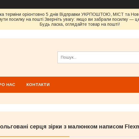
ка терміни орієнтовно 5 днів Відправки УКРПОШТОЮ, МІСТ та Н
ути посилку на пошті Зверніть увагу: якщо ви забрали посилку — це
Будь ласка, оглядайте товар на пошті!
РО НАС
КОНТАКТИ
ольговані серця зірки з малюнком написом Flexm