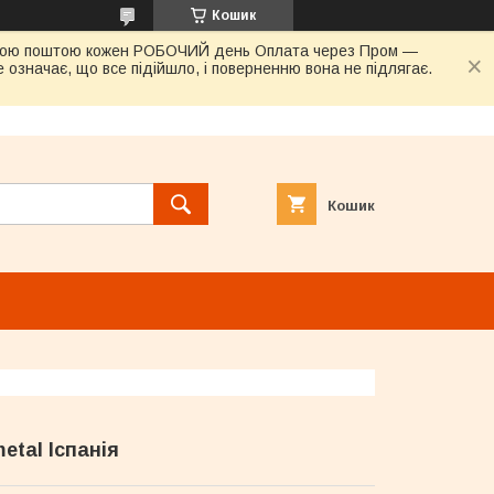
Кошик
овою поштою кожен РОБОЧИЙ день Оплата через Пром —
 означає, що все підійшло, і поверненню вона не підлягає.
Кошик
etal Іспанія