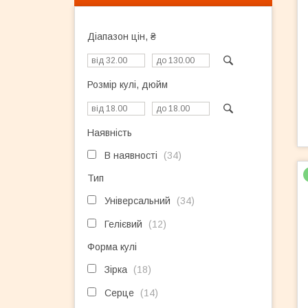
Діапазон цін, ₴
Розмір кулі, дюйм
Наявність
В наявності
34
Тип
Універсальний
34
Гелієвий
12
Форма кулі
Зірка
18
Серце
14