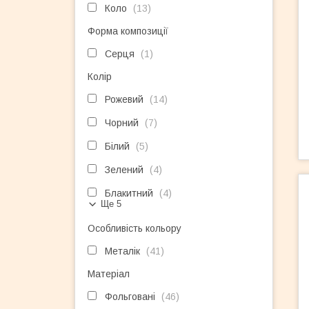
Коло
13
Форма композиції
Серця
1
Колір
Рожевий
14
Чорний
7
Білий
5
Зелений
4
Блакитний
4
Ще 5
Особливість кольору
Металік
41
Матеріал
Фольговані
46