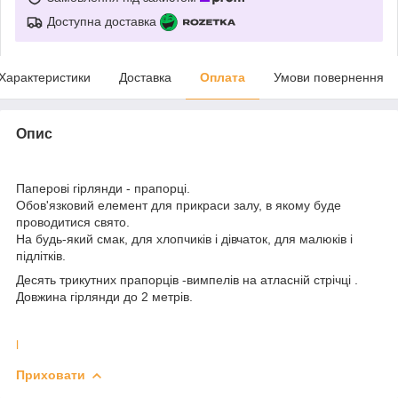
Доступна доставка
Характеристики
Доставка
Оплата
Умови повернення
Опис
Паперові гірлянди - прапорці.
Обов'язковий елемент для прикраси залу, в якому буде
проводитися свято.
На будь-який смак, для хлопчиків і дівчаток, для малюків і
підлітків.
Десять трикутних прапорців -вимпелів на атласній стрічці .
Довжина гірлянди до 2 метрів.
l
Приховати