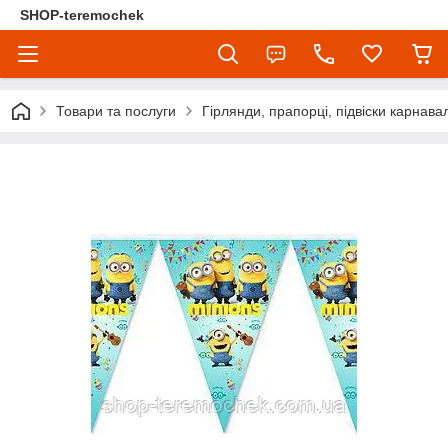
SHOP-teremochek
Товари та послуги
Гірлянди, прапорці, підвіски карнавал