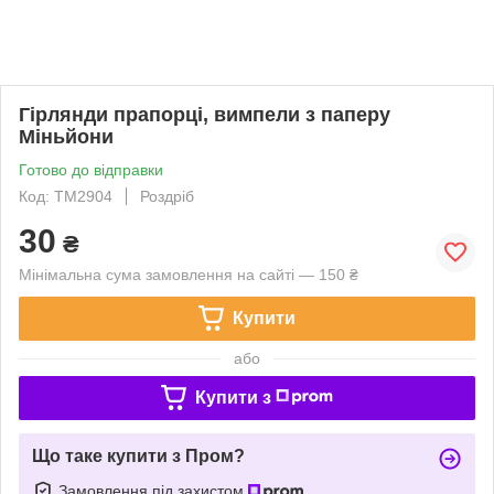
Гірлянди прапорці, вимпели з паперу
Міньйони
Готово до відправки
Код: TM2904
Роздріб
30
₴
Мінімальна сума замовлення на сайті — 150 ₴
Купити
або
Купити з
Що таке купити з Пром?
Замовлення під захистом