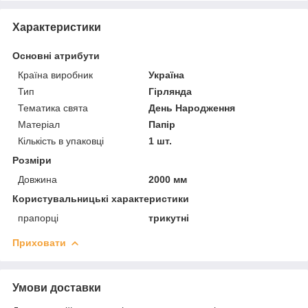
Характеристики
Основні атрибути
Країна виробник
Україна
Тип
Гірлянда
Тематика свята
День Народження
Матеріал
Папір
Кількість в упаковці
1 шт.
Розміри
Довжина
2000 мм
Користувальницькі характеристики
прапорці
трикутні
Приховати
Умови доставки