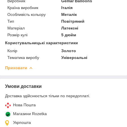
Виробник
Gemar Balloons
Країна виробник
Італія
Особливість кольору
Металік
Тип
Повітряний
Матеріал
Латексні
Розмір кулі
5 дюйм
Користувальницькі характеристики
Колір
Золото
Тематика виробу
Універсальні
Приховати
Умови доставки
Доставка здійснюється тільки по передоплаті.
Нова Пошта
Магазини Rozetka
Укрпошта