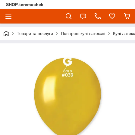
SHOP-teremochek
Товари та послуги
Повітряні кулі латексні
Кулі латек