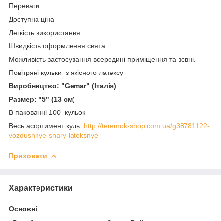
Переваги:
Доступна ціна
Легкість використання
Швидкість оформлення свята
Можливість застосування всередині приміщення та зовні.
Повітряні кульки з якісного латексу
Виробництво: "Gemar" (Італія)
Размер: "5" (13 см)
В пакованні 100 кульок
Весь асортимент куль:
http://teremok-shop.com.ua/g38781122-
vozdushnye-shary-lateksnye
Приховати
Характеристики
Основні