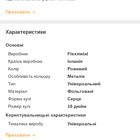
Приховати
Характеристики
Основні
Виробник
Flexmetal
Країна виробник
Іспанія
Колір
Рожевий
Особливість кольору
Металік
Тип
Універсальний
Матеріал
Фольговані
Форма кулі
Серце
Розмір кулі
18 дюйм
Користувальницькі характеристики
Тематика виробу
Універсальні
Приховати