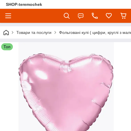
SHOP-teremochek
Товари та послуги
Фольговані кулі ( цифри, круглі з мал
Топ