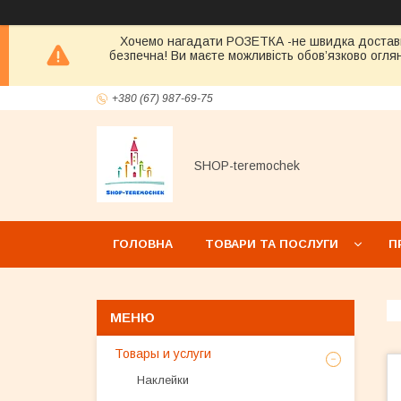
Хочемо нагадати РОЗЕТКА -не швидка достав
безпечна! Ви маєте можливість обов’язково оглян
+380 (67) 987-69-75
SHOP-teremochek
ГОЛОВНА
ТОВАРИ ТА ПОСЛУГИ
П
Товары и услуги
Наклейки