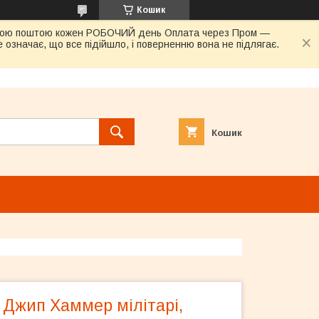
Кошик
овою поштою кожен РОБОЧИЙ день Оплата через Пром —
 означає, що все підійшло, і поверненню вона не підлягає.
Кошик
 Джип Хаммер мілітарі,