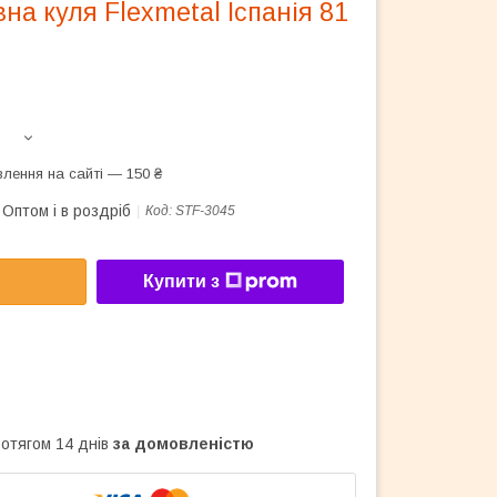
на куля Flexmetal Іспанія 81
лення на сайті — 150 ₴
Оптом і в роздріб
Код:
STF-3045
Купити з
ротягом 14 днів
за домовленістю