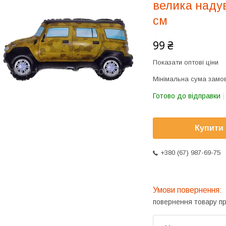
велика надув
см
99 ₴
Показати оптові ціни
Мінімальна сума замов
Готово до відправки
Купити
+380 (67) 987-69-75
повернення товару п