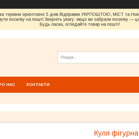
ка терміни орієнтовно 5 днів Відправки УКРПОШТОЮ, МІСТ та Н
ути посилку на пошті Зверніть увагу: якщо ви забрали посилку — це
Будь ласка, оглядайте товар на пошті!
РО НАС
КОНТАКТИ
Куля фігурна