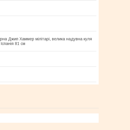
урна Джип Хаммер мілітарі, велика надувна куля
 Іспанія 81 см