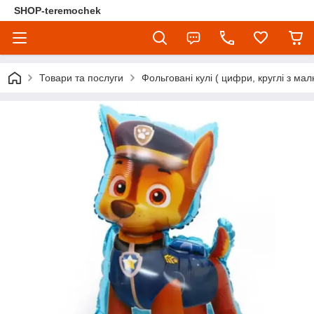
SHOP-teremochek
Товари та послуги
Фольговані кулі ( цифри, круглі з мал