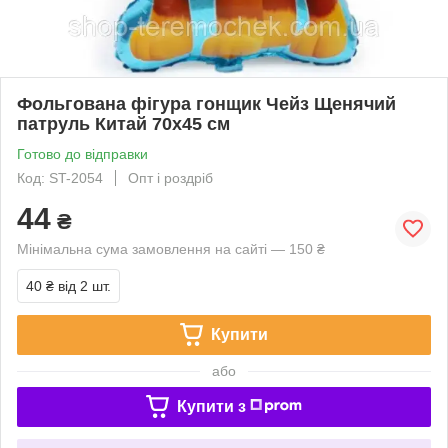
Фольгована фігура гонщик Чейз Щенячий
патруль Китай 70х45 см
Готово до відправки
Код: ST-2054
Опт і роздріб
44
₴
Мінімальна сума замовлення на сайті — 150 ₴
40 ₴
від 2 шт.
Купити
або
Купити з