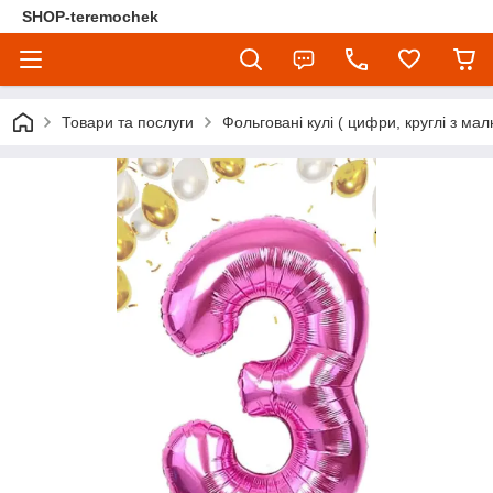
SHOP-teremochek
Товари та послуги
Фольговані кулі ( цифри, круглі з мал