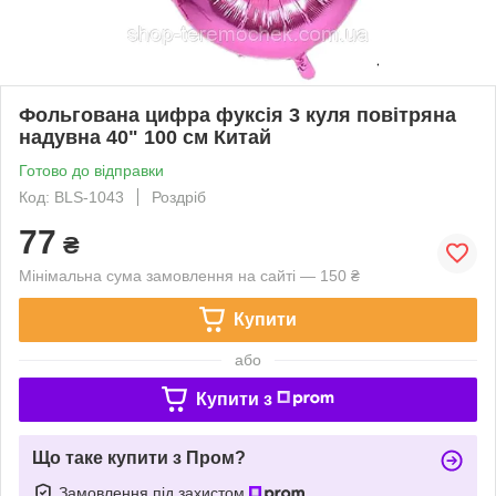
Фольгована цифра фуксія 3 куля повітряна
надувна 40" 100 см Китай
Готово до відправки
Код: BLS-1043
Роздріб
77
₴
Мінімальна сума замовлення на сайті — 150 ₴
Купити
або
Купити з
Що таке купити з Пром?
Замовлення під захистом