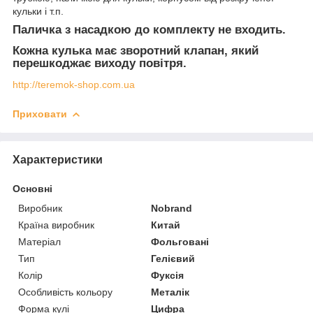
кульки і т.п.
Паличка з насадкою до комплекту не входить.
Кожна кулька має зворотний клапан, який
перешкоджає виходу повітря.
http://teremok-shop.com.ua
Приховати
Характеристики
Основні
Виробник
Nobrand
Країна виробник
Китай
Матеріал
Фольговані
Тип
Гелієвий
Колір
Фуксія
Особливість кольору
Металік
Форма кулі
Цифра