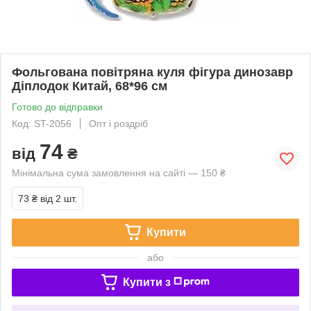
Фольгована повітряна куля фігура динозавр
Діплодок Китай, 68*96 см
Готово до відправки
Код: ST-2056
Опт і роздріб
74
від
₴
Мінімальна сума замовлення на сайті — 150 ₴
73 ₴
від 2 шт.
Купити
або
Купити з