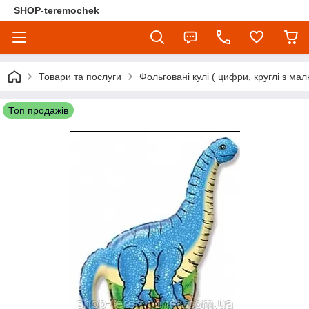
SHOP-teremochek
Товари та послуги
Фольговані кулі ( цифри, круглі з мал
Топ продажів