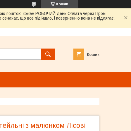
Кошик
овою поштою кожен РОБОЧИЙ день Оплата через Пром —
 означає, що все підійшло, і поверненню вона не підлягає.
Кошик
тейльні з малюнком Лісові