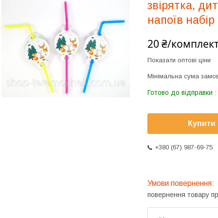
звірятка, ди
напоїв набір 
20 ₴/комплек
Показати оптові ціни
Мінімальна сума замов
Готово до відправки
Купити
+380 (67) 987-69-75
повернення товару п