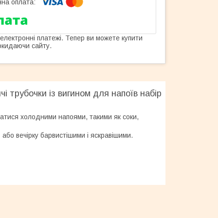
 електронні платежі. Тепер ви можете купити
окидаючи сайту.
чі трубочки із вигином для напоїв набір
атися холодними напоями, такими як соки,
ь або вечірку барвистішими і яскравішими.