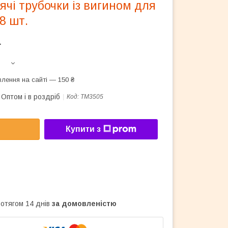
тячі трубочки із вигином для
8 шт.
т
лення на сайті — 150 ₴
Оптом і в роздріб
Код:
TM3505
Купити з
ротягом 14 днів
за домовленістю