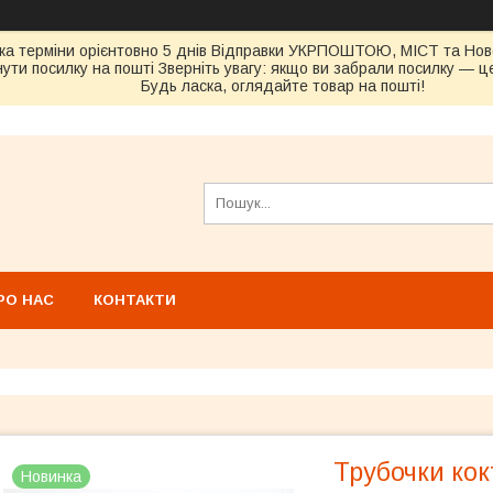
ка терміни орієнтовно 5 днів Відправки УКРПОШТОЮ, МІСТ та Н
ути посилку на пошті Зверніть увагу: якщо ви забрали посилку — це
Будь ласка, оглядайте товар на пошті!
РО НАС
КОНТАКТИ
Трубочки кок
Новинка