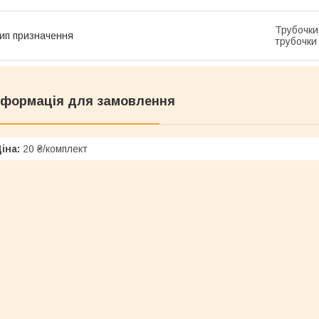
Трубочки 
ип призначення
трубочки 
нформація для замовлення
іна:
20 ₴/комплект