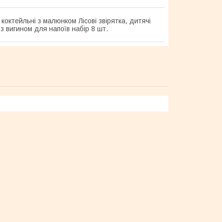
коктейльні з малюнком Лісові звірятка, дитячі
з вигином для напоїв набір 8 шт.