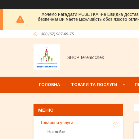
Хочемо нагадати РОЗЕТКА -не швидка достав
безпечна! Ви маєте можливість обов’язково оглян
+380 (67) 987-69-75
SHOP-teremochek
ГОЛОВНА
ТОВАРИ ТА ПОСЛУГИ
П
Товары и услуги
Наклейки