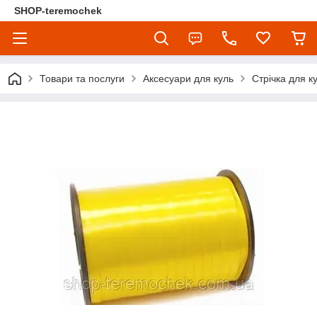
SHOP-teremochek
Товари та послуги
Аксесуари для куль
Стрічка для ку