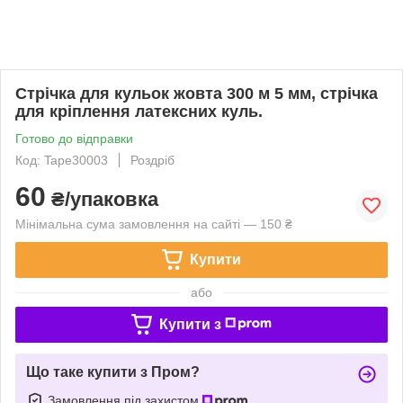
Стрічка для кульок жовта 300 м 5 мм, стрічка
для кріплення латексних куль.
Готово до відправки
Код: Tape30003
Роздріб
60
₴/упаковка
Мінімальна сума замовлення на сайті — 150 ₴
Купити
або
Купити з
Що таке купити з Пром?
Замовлення під захистом