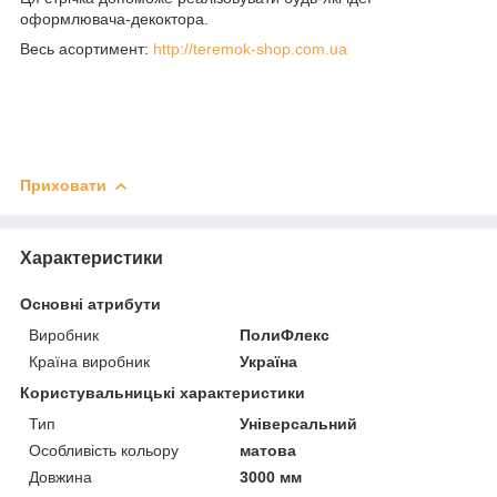
оформлювача-декоктора.
Весь асортимент:
http://teremok-shop.com.ua
Приховати
Характеристики
Основні атрибути
Виробник
ПолиФлекс
Країна виробник
Україна
Користувальницькі характеристики
Тип
Універсальний
Особливість кольору
матова
Довжина
3000 мм