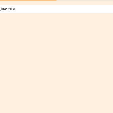
іна:
20 ₴