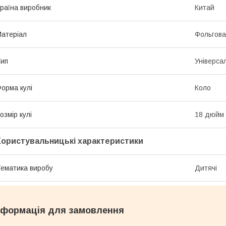
раїна виробник
Китай
атеріал
Фольгова
ип
Універса
орма кулі
Коло
озмір кулі
18 дюйм
Користувальницькі характеристики
ематика виробу
Дитячі
нформація для замовлення