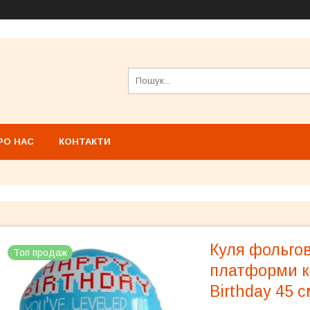
РО НАС
КОНТАКТИ
Куля фольгов
Топ продаж
платформи к
Birthday 45 