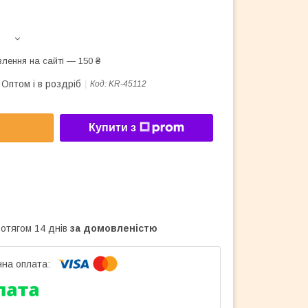
лення на сайті — 150 ₴
Оптом і в роздріб
Код:
KR-45112
Купити з
ротягом 14 днів
за домовленістю