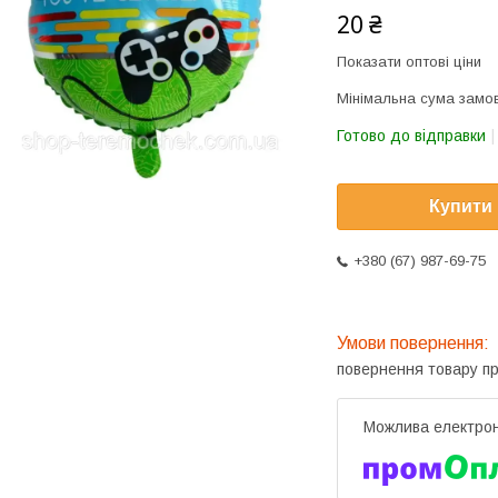
20 ₴
Показати оптові ціни
Мінімальна сума замов
Готово до відправки
Купити
+380 (67) 987-69-75
повернення товару п