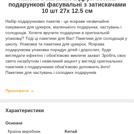
подарункові фасувальні з затискачами
10 шт 27х 12.5 см
Набір подарункових пакетів - це яскраве незвичайне
пакування для цукерок, маленького подарунка, частувань і
солодощів. Хочете вручити подарунки в оригінальній
упаковці? Тоді ці пакетики для Вас! Пакетики для солодощів у
школу. Упаковка та пакетики для цукерок. Яскрава
подарункова упаковка порадує дітей і дорослих, буде
виглядати ефектно і обов'язково викличе захват. Зробіть своє
свято незабутнім і невеликий акцент у вигляді оригінальних
пакетиків з подарунками обов'язково доповнить його!
Пакетики для частувань і солодких подарунків.
Приховати
Характеристики
Основні
Країна виробник
Китай