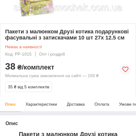
Пакети з малюнком Друзі котика подарункові
фасувальні з затискачами 10 шт 27х 12.5 см
Немає в наявності
Код: PP-1015
Опт і роздріб
38
₴/комплект
Мінімальна сума замовлення на сайті — 150 ₴
35 ₴
від 5 комплектів
Опис
Характеристики
Доставка
Оплата
Умови п
Опис
Пакети з малюнком Друзі котика