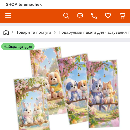
SHOP-teremochek
Товари та послуги
Подарункові пакети для частування т
Найкраща ідея