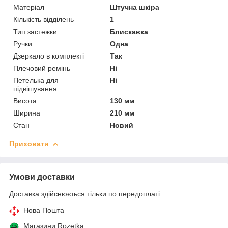
Матеріал
Штучна шкіра
Кількість відділень
1
Тип застежки
Блискавка
Ручки
Одна
Дзеркало в комплекті
Так
Плечовий ремінь
Ні
Петелька для
Ні
підвішування
Висота
130 мм
Ширина
210 мм
Стан
Новий
Приховати
Умови доставки
Доставка здійснюється тільки по передоплаті.
Нова Пошта
Магазини Rozetka