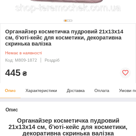
Органайзер косметичка пудровий 21х13х14
см, б'юті-кейс для косметики, декоративна
скринька валізка
Немає в наявності
Код: М809-1872
Роздріб
445
₴
Опис
Характеристики
Доставка
Оплата
Умови п
Опис
Органайзер косметичка пудровий
21х13х14 см, б'юті-кейс для косметики,
декоративна скринька валізка