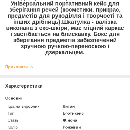
Універсальний портативний кейс для
зберігання речей (косметики, прикрас,
предметів для рукоділля і творчості та
інших дрібниць).Шкатулка - валізка
виконана з еко-шкіри, має міцний каркас
і застібається на блискавку. Бокс для
зберігання предметів забезпечений
зручною ручкою-переноскою і
дзеркальцем.
Приховати
Характеристики
Основні
Країна виробник
Китай
Тип
Б'юті-кейс
Стать
Жіноча
Колір
Рожевий