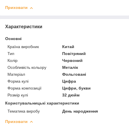
Приховати
Характеристики
Основні
Країна виробник
Китай
Тип
Повітряний
Колір
Червоний
Особливість кольору
Металік
Матеріал
Фольговані
Форма кулі
Цифра
Форма композиції
Цифри, букви
Розмір кулі
32 дюйм
Користувальницькі характеристики
Тематика виробу
День народження
Приховати