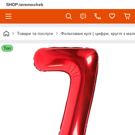
SHOP-teremochek
Товари та послуги
Фольговані кулі ( цифри, круглі з мал
Топ