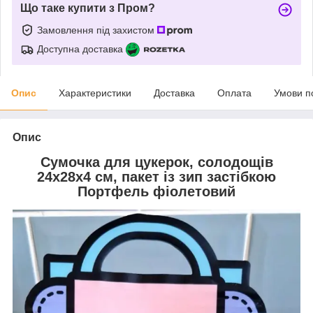
Що таке купити з Пром?
Замовлення під захистом
Доступна доставка
Опис
Характеристики
Доставка
Оплата
Умови п
Опис
Сумочка для цукерок, солодощів
24х28х4 см, пакет із зип застібкою
Портфель фіолетовий