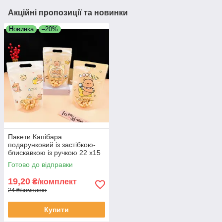
Акційні пропозиції та новинки
Новинка
–20%
Пакети Капібара
подарунковий із застібкою-
блискавкою із ручкою 22 х15
см набір 3 шт
Готово до відправки
19,20
₴/комплект
24 ₴/комплект
Купити