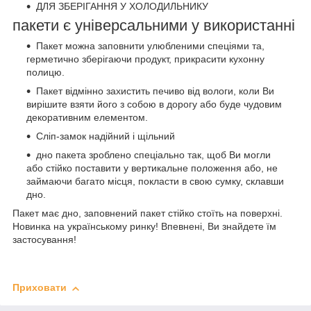
ДЛЯ ЗБЕРІГАННЯ У ХОЛОДИЛЬНИКУ
пакети є універсальними у використанні
Пакет можна заповнити улюбленими спеціями та,
герметично зберігаючи продукт, прикрасити кухонну
полицю.
Пакет відмінно захистить печиво від вологи, коли Ви
вирішите взяти його з собою в дорогу або буде чудовим
декоративним елементом.
Сліп-замок надійний і щільний
дно пакета зроблено спеціально так, щоб Ви могли
або стійко поставити у вертикальне положення або, не
займаючи багато місця, покласти в свою сумку, склавши
дно.
Пакет має дно, заповнений пакет стійко стоїть на поверхні.
Новинка на українському ринку! Впевнені, Ви знайдете їм
застосування!
Приховати