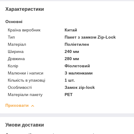
Характеристики
Основні
Країна виробник
Китай
Тип
Пакет з замком Zip-Lock
Матеріал
Поліетилен
Ширина
240 мм
Довжина
280 мм
Колір
Фіолетовий
Малюнки і написи
З малюнками
Кількість в упаковці
1 шт.
Особливості
Замок zip-lock
Матеріали пакету
РЕТ
Приховати
Умови доставки