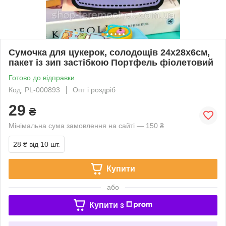
Сумочка для цукерок, солодощів 24х28х6см,
пакет із зип застібкою Портфель фіолетовий
Готово до відправки
Код: PL-000893
Опт і роздріб
29
₴
Мінімальна сума замовлення на сайті — 150 ₴
28 ₴
від 10 шт.
Купити
або
Купити з