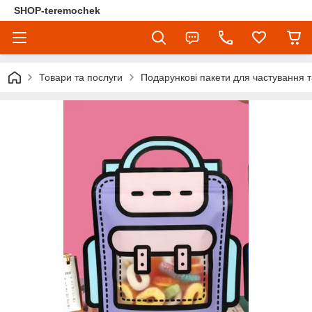
SHOP-teremochek
Товари та послуги
Подарункові пакети для частування т