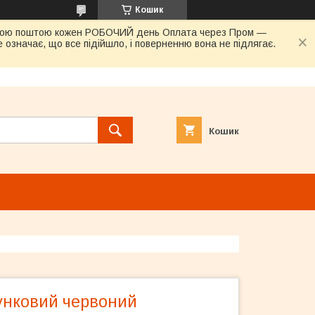
Кошик
овою поштою кожен РОБОЧИЙ день Оплата через Пром —
 означає, що все підійшло, і поверненню вона не підлягає.
Кошик
унковий червоний