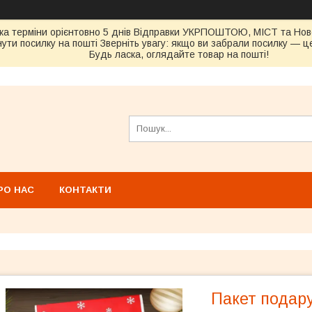
ка терміни орієнтовно 5 днів Відправки УКРПОШТОЮ, МІСТ та Н
ути посилку на пошті Зверніть увагу: якщо ви забрали посилку — це
Будь ласка, оглядайте товар на пошті!
РО НАС
КОНТАКТИ
Пакет подар