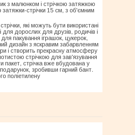
ик з малюнком і стрічкою затяжкою
затяжки-стрічки 15 см, з об'ємним
стрічки, які можуть бути використані
і для дорослих для друзів, родичів і
 для пакування іграшок, цукерок,
ьний дизайн з яскравим забарвленням
ри і створить прекрасну атмосферу
олотистою стрічкою для зав'язування
и пакет, стрічка вже вбудована у
 подарунок, зробивши гарний бант.
ого поліетилену