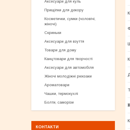
Аксесуари для куль
Прищіпки для декору
К
Косметички, сумки (чоловічі,
жіночі)
Скриньки
Аксесуари для взуття
Товари для дому
Канцтовари для творчості
К
Аксесуари для автомобіля
Жіночі молодіжні рюкзаки
Ароматовари
Т
Чашки, термокухлі
Болти, саморізи
К
КОНТАКТИ