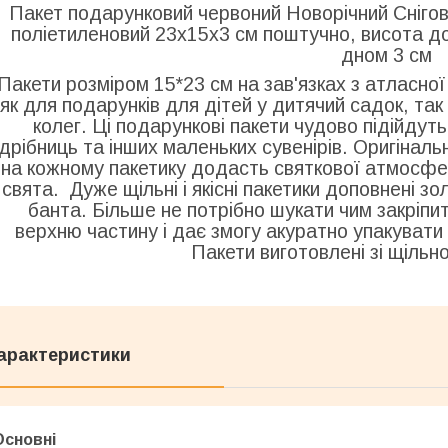
Пакет подарунковий червоний Новорічний Снігов
поліетиленовий 23х15х3 см поштучно, висота до 
дном 3 см
Пакети розміром 15*23 см на зав'язках з атласної 
як для подарунків для дітей у дитячий садок, так 
колег. Ці подарункові пакети чудово підійдуть
дрібниць та інших маленьких сувенірів. Оригінал
на кожному пакетику додасть святкової атмосфе
свята. Дуже щільні і якісні пакетики доповнені з
банта. Більше не потрібно шукати чим закріпит
верхню частину і дає змогу акуратно упакувати
Пакети виготовлені зі щільн
арактеристики
Основні