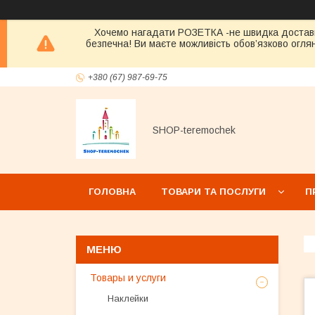
Хочемо нагадати РОЗЕТКА -не швидка достав
безпечна! Ви маєте можливість обов’язково оглян
+380 (67) 987-69-75
SHOP-teremochek
ГОЛОВНА
ТОВАРИ ТА ПОСЛУГИ
П
Товары и услуги
Наклейки