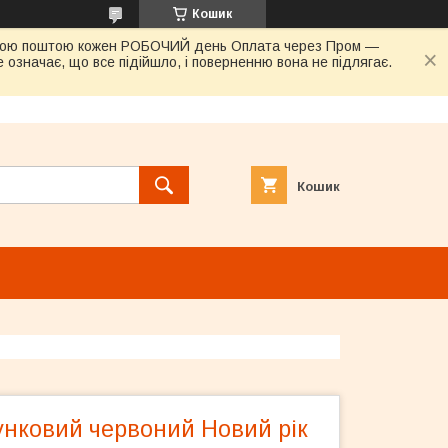
Кошик
овою поштою кожен РОБОЧИЙ день Оплата через Пром —
 означає, що все підійшло, і поверненню вона не підлягає.
Кошик
унковий червоний Новий рік