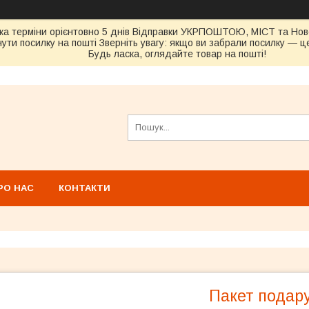
ка терміни орієнтовно 5 днів Відправки УКРПОШТОЮ, МІСТ та Н
ути посилку на пошті Зверніть увагу: якщо ви забрали посилку — це
Будь ласка, оглядайте товар на пошті!
РО НАС
КОНТАКТИ
Пакет подар