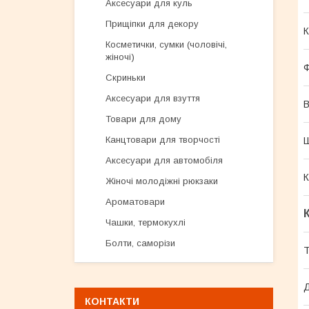
Аксесуари для куль
Прищіпки для декору
К
Косметички, сумки (чоловічі,
жіночі)
Скриньки
Аксесуари для взуття
В
Товари для дому
Канцтовари для творчості
Аксесуари для автомобіля
К
Жіночі молодіжні рюкзаки
Ароматовари
Чашки, термокухлі
Болти, саморізи
Т
КОНТАКТИ