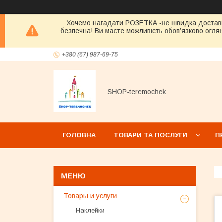
Хочемо нагадати РОЗЕТКА -не швидка достав
безпечна! Ви маєте можливість обов’язково оглян
+380 (67) 987-69-75
SHOP-teremochek
ГОЛОВНА
ТОВАРИ ТА ПОСЛУГИ
П
Товары и услуги
Наклейки