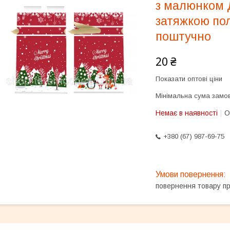
з малюнком Д
затяжкою по
поштучно
20 ₴
Показати оптові ціни
Мінімальна сума замов
Немає в наявності
О
+380 (67) 987-69-75
повернення товару п