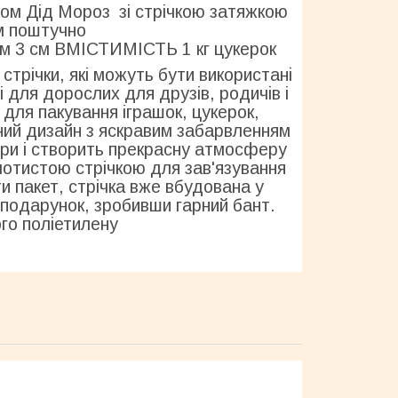
ком Дід Мороз зі стрічкою затяжкою
м поштучно
ном 3 см ВМІСТИМІСТЬ 1 кг цукерок
стрічки, які можуть бути використані
і для дорослих для друзів, родичів і
 для пакування іграшок, цукерок,
ьний дизайн з яскравим забарвленням
ри і створить прекрасну атмосферу
олотистою стрічкою для зав'язування
и пакет, стрічка вже вбудована у
 подарунок, зробивши гарний бант.
ого поліетилену