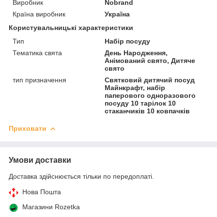
Виробник
Nobrand
Країна виробник
Україна
Користувальницькі характеристики
Тип
Набір посуду
Тематика свята
День Народження,
Анімований свято, Дитяче
свято
тип призначення
Святковий дитячий посуд
Майнкрафт, набір
паперового одноразового
посуду 10 тарілок 10
стаканчиків 10 ковпачків
Приховати
Умови доставки
Доставка здійснюється тільки по передоплаті.
Нова Пошта
Магазини Rozetka