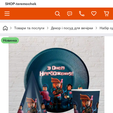
SHOP-teremochek
Товари та послуги
Декор і посуд для вечірки
Набір о
Новинка