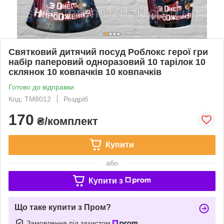
Святковий дитячий посуд Роблокс герої гри
набір паперовий одноразовий 10 тарілок 10
склянок 10 ковпачків 10 ковпачків
Готово до відправки
Код: TM8012
Роздріб
170
₴/комплект
Купити
або
Купити з
Що таке купити з Пром?
Замовлення під захистом