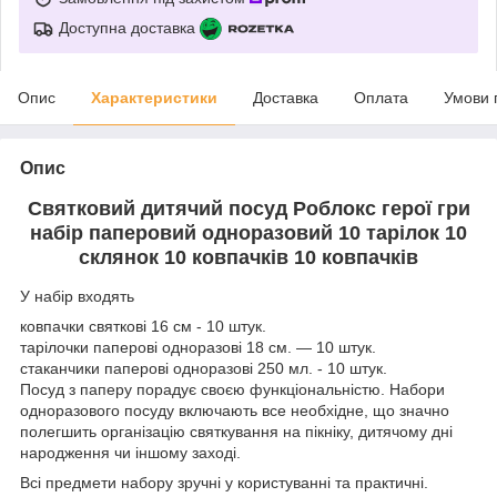
Доступна доставка
Опис
Характеристики
Доставка
Оплата
Умови 
Опис
Святковий дитячий посуд Роблокс герої гри
набір паперовий одноразовий 10 тарілок 10
склянок 10 ковпачків 10 ковпачків
У набір входять
ковпачки святкові 16 см - 10 штук.
тарілочки паперові одноразові 18 см. ― 10 штук.
стаканчики паперові одноразові 250 мл. - 10 штук.
Посуд з паперу порадує своєю функціональністю. Набори
одноразового посуду включають все необхідне, що значно
полегшить організацію святкування на пікніку, дитячому дні
народження чи іншому заході.
Всі предмети набору зручні у користуванні та практичні.