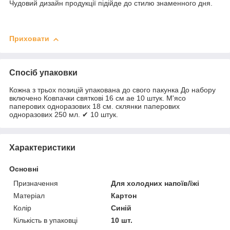
Чудовий дизайн продукції підійде до стилю знаменного дня.
Приховати
Спосіб упаковки
Кожна з трьох позицій упакована до свого пакунка До набору
включено Ковпачки святкові 16 см ae 10 штук. М'ясо
паперових одноразових 18 см. склянки паперових
одноразових 250 мл. ✔ 10 штук.
Характеристики
Основні
Призначення
Для холодних напоїв/їжі
Матеріал
Картон
Колір
Синій
Кількість в упаковці
10 шт.