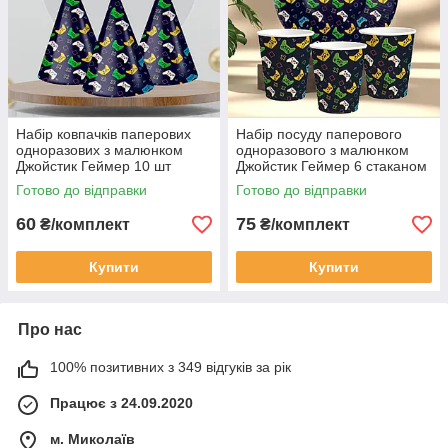
Набір ковпачків паперових
Набір посуду паперового
одноразових з малюнком
одноразового з малюнком
Джойстик Геймер 10 шт
Джойстик Геймер 6 стаканом
6 тарілок
Готово до відправки
Готово до відправки
60
75
₴/комплект
₴/комплект
Купити
Купити
Про нас
100% позитивних з 349 відгуків за рік
Працює з 24.09.2020
м. Миколаїв