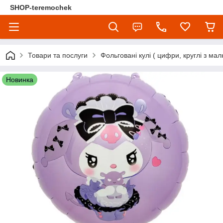
SHOP-teremochek
Товари та послуги
Фольговані кулі ( цифри, круглі з мал
Новинка