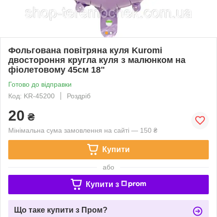
Фольгована повітряна куля Kuromi
двостороння кругла куля з малюнком на
фіолетовому 45см 18"
Готово до відправки
Код: KR-45200
Роздріб
20
₴
Мінімальна сума замовлення на сайті — 150 ₴
Купити
або
Купити з
Що таке купити з Пром?