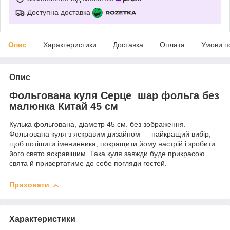
Доступна доставка
Опис
Характеристики
Доставка
Оплата
Умови п
Опис
Фольгована куля Серце шар фольга без
малюнка Китай 45 см
Кулька фольгована, діаметр 45 см. без зображення.
Фольгована куля з яскравим дизайном — найкращий вибір,
щоб потішити іменинника, покращити йому настрій і зробити
його свято яскравішим. Така куля завжди буде прикрасою
свята й привертатиме до себе погляди гостей.
Приховати
Характеристики