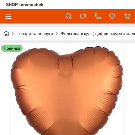
SHOP-teremochek
Товари та послуги
Фольговані кулі ( цифри, круглі з мал
Новинка