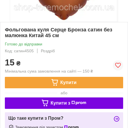
Фольгована куля Серце Бронза сатин без
малюнка Китай 45 см
Готово до відправки
Код: сатин4505
Роздріб
15
₴
Мінімальна сума замовлення на сайті — 150 ₴
Купити
або
Купити з
Що таке купити з Пром?
Замовлення під захистом