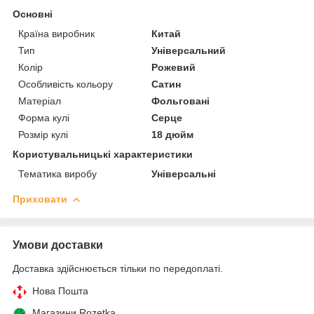
Основні
Країна виробник
Китай
Тип
Універсальний
Колір
Рожевий
Особливість кольору
Сатин
Матеріал
Фольговані
Форма кулі
Серце
Розмір кулі
18 дюйм
Користувальницькі характеристики
Тематика виробу
Універсальні
Приховати
Умови доставки
Доставка здійснюється тільки по передоплаті.
Нова Пошта
Магазини Rozetka