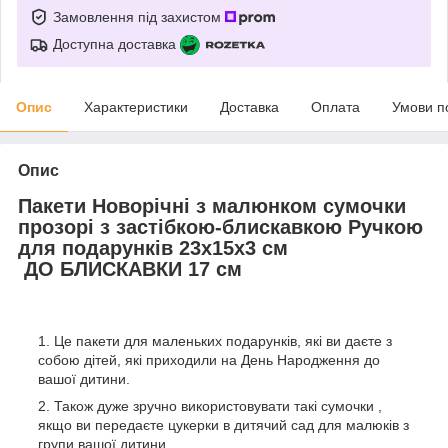
Замовлення під захистом
Доступна доставка
Опис
Характеристики
Доставка
Оплата
Умови п
Опис
Пакети Новорічні з малюнком сумочки
прозорі з застібкою-блискавкою Ручкою
для подарунків 23х15х3 см
ДО БЛИСКАВКИ 17 см
Це пакети для маленьких подарунків, які ви даєте з
собою дітей, які приходили на День Народження до
вашої дитини.
Також дуже зручно використовувати такі сумочки ,
якщо ви передаєте цукерки в дитячий сад для малюків з
групи вашої дитини.