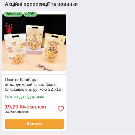
Акційні пропозиції та новинки
Новинка
–20%
Пакети Капібара
подарунковий із застібкою-
блискавкою із ручкою 22 х15
см набір 3 шт
Готово до відправки
19,20
₴/комплект
24 ₴/комплект
Купити