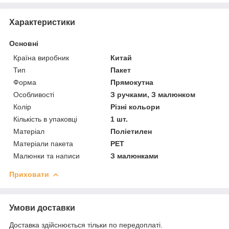
Характеристики
Основні
Країна виробник
Китай
Тип
Пакет
Форма
Прямокутна
Особливості
З ручками, З малюнком
Колір
Різні кольори
Кількість в упаковці
1 шт.
Матеріал
Поліетилен
Матеріали пакета
РЕТ
Малюнки та написи
З малюнками
Приховати
Умови доставки
Доставка здійснюється тільки по передоплаті.