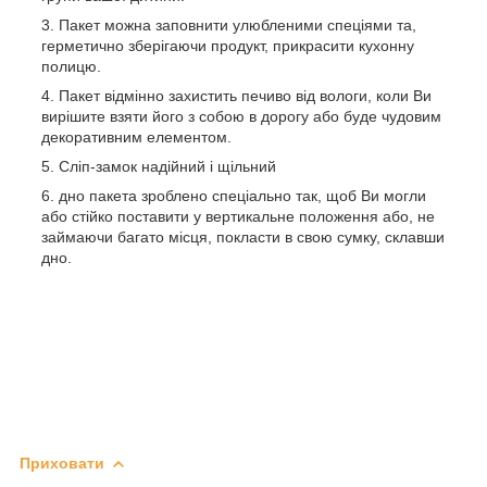
Пакет можна заповнити улюбленими спеціями та,
герметично зберігаючи продукт, прикрасити кухонну
полицю.
Пакет відмінно захистить печиво від вологи, коли Ви
вирішите взяти його з собою в дорогу або буде чудовим
декоративним елементом.
Сліп-замок надійний і щільний
дно пакета зроблено спеціально так, щоб Ви могли
або стійко поставити у вертикальне положення або, не
займаючи багато місця, покласти в свою сумку, склавши
дно.
Приховати