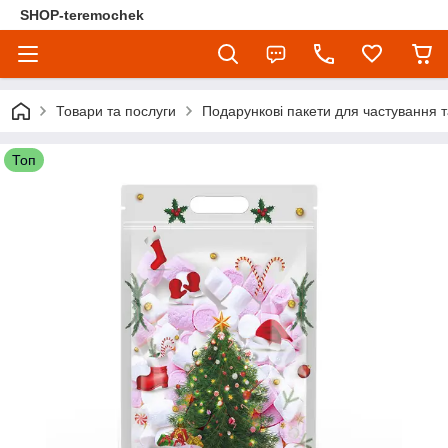
SHOP-teremochek
Товари та послуги
Подарункові пакети для частування т
Топ