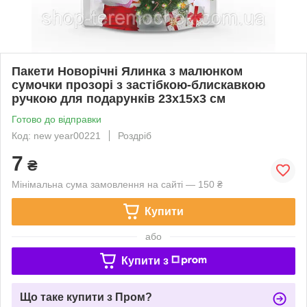
Пакети Новорічні Ялинка з малюнком
сумочки прозорі з застібкою-блискавкою
ручкою для подарунків 23х15х3 см
Готово до відправки
Код: new year00221
Роздріб
7
₴
Мінімальна сума замовлення на сайті — 150 ₴
Купити
або
Купити з
Що таке купити з Пром?